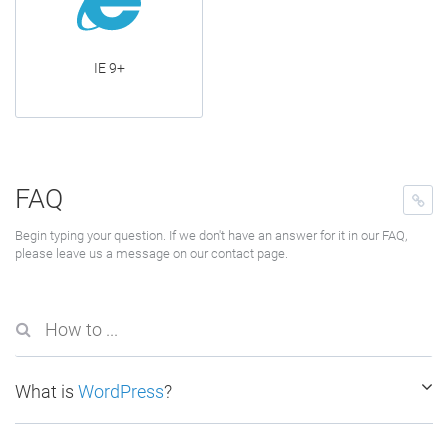
IE 9+
FAQ
Begin typing your question. If we don't have an answer for it in our FAQ,
please leave us a message on our contact page.
What is
WordPress
?