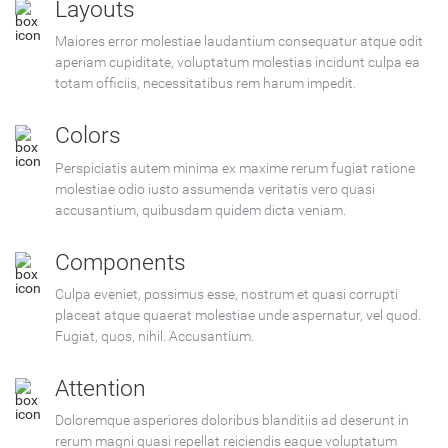
Layouts
Maiores error molestiae laudantium consequatur atque odit
aperiam cupiditate, voluptatum molestias incidunt culpa ea
totam officiis, necessitatibus rem harum impedit.
Colors
Perspiciatis autem minima ex maxime rerum fugiat ratione
molestiae odio iusto assumenda veritatis vero quasi
accusantium, quibusdam quidem dicta veniam.
Components
Culpa eveniet, possimus esse, nostrum et quasi corrupti
placeat atque quaerat molestiae unde aspernatur, vel quod.
Fugiat, quos, nihil. Accusantium.
Attention
Doloremque asperiores doloribus blanditiis ad deserunt in
rerum magni quasi repellat reiciendis eaque voluptatum