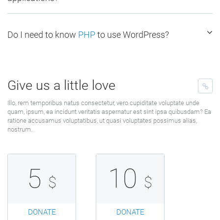
Do I need to know
PHP
to use WordPress?
Give us a little love
Illo, rem temporibus natus consectetur, vero cupiditate voluptate unde
quam, ipsum, ea incidunt veritatis aspernatur est sint ipsa quibusdam? Ea
ratione accusamus voluptatibus, ut quasi voluptates possimus alias,
nostrum.
5
10
$
$
DONATE
DONATE