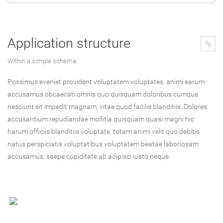
Application structure
Within a simple schema.
Possimus eveniet provident voluptatem voluptates, animi earum
accusamus obcaecati omnis quo quisquam doloribus cumque
nesciunt sit impedit magnam, vitae quod facilis blanditiis. Dolores
accusantium repudiandae mollitia quisquam quasi magni hic
harum officiis blanditiis voluptate, totam animi velit quo debitis
natus perspiciatis voluptatibus voluptatem beatae laboriosam
accusamus, saepe cupiditate ab adipisci iusto neque.