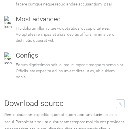
facere cumque neque repudiandae accusantium, ipsa!
Most advanced
Hic dolorum illum vitae voluptatibus, ut cupiditate ea.
Voluptates rem ipsa at alias, debitis officiis minima vero,
distinctio quaerat vel.
Configs
Earum dignissimos odit, cumque impedit magnam nemo sint.
Officiis iste expedita ad ipsum est dicta ut ex, ab quidem
nobis.
Download source
Rem quibusdam expedita quaerat quam laborum ducimus, eius
sequi. Perspiciatis soluta quibusdam tempore mollitia eos provident