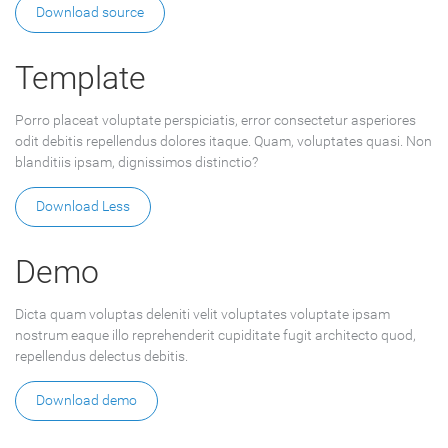
Download source
Template
Porro placeat voluptate perspiciatis, error consectetur asperiores
odit debitis repellendus dolores itaque. Quam, voluptates quasi. Non
blanditiis ipsam, dignissimos distinctio?
Download Less
Demo
Dicta quam voluptas deleniti velit voluptates voluptate ipsam
nostrum eaque illo reprehenderit cupiditate fugit architecto quod,
repellendus delectus debitis.
Download demo