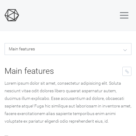
Main features
Lorem ipsum dolor sit amet, consectetur adipisicing elit. Soluta
nesciunt vitae odit dolores libero quaerat aspernatur autem,
ducimus illum explicabo. Esse accusantium ad dolore, obcaecati
sapiente atque! Fuga hic similique aut laboriosam in inventore amet,
facere exercitationem alias sapiente temporibus enim animi
voluptate ex pariatur eligendi odio reprehenderit eius, id.