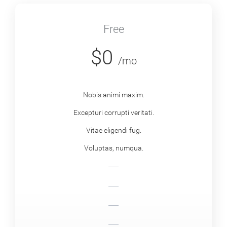
Free
$0
/mo
Nobis animi maxim.
Excepturi corrupti veritati.
Vitae eligendi fug.
Voluptas, numqua.