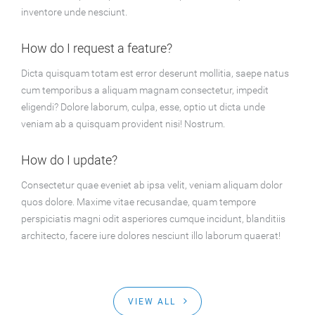
inventore unde nesciunt.
How do I request a feature?
Dicta quisquam totam est error deserunt mollitia, saepe natus
cum temporibus a aliquam magnam consectetur, impedit
eligendi? Dolore laborum, culpa, esse, optio ut dicta unde
veniam ab a quisquam provident nisi! Nostrum.
How do I update?
Consectetur quae eveniet ab ipsa velit, veniam aliquam dolor
quos dolore. Maxime vitae recusandae, quam tempore
perspiciatis magni odit asperiores cumque incidunt, blanditiis
architecto, facere iure dolores nesciunt illo laborum quaerat!
VIEW ALL