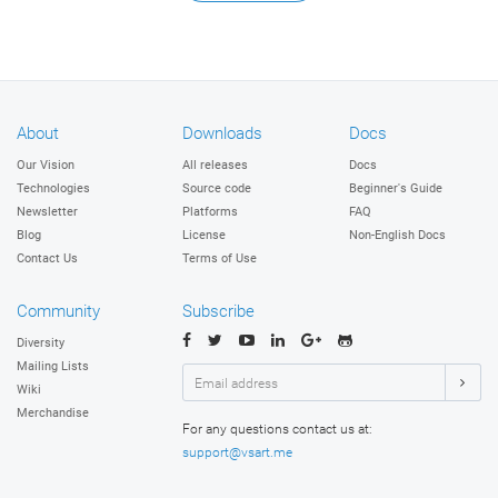
About
Downloads
Docs
Our Vision
All releases
Docs
Technologies
Source code
Beginner's Guide
Newsletter
Platforms
FAQ
Blog
License
Non-English Docs
Contact Us
Terms of Use
Community
Subscribe
Diversity
Mailing Lists
Wiki
Merchandise
For any questions contact us at:
support@vsart.me