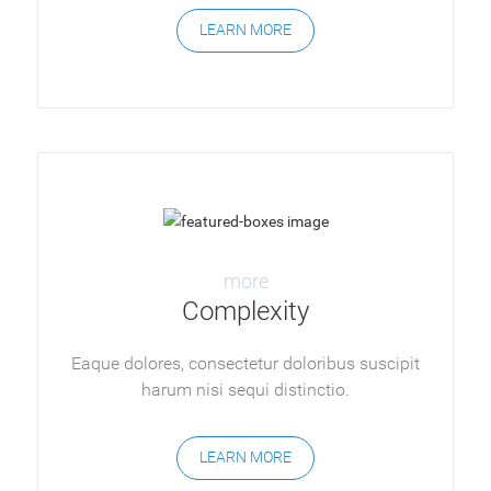
LEARN MORE
more
Complexity
Eaque dolores, consectetur doloribus suscipit
harum nisi sequi distinctio.
LEARN MORE