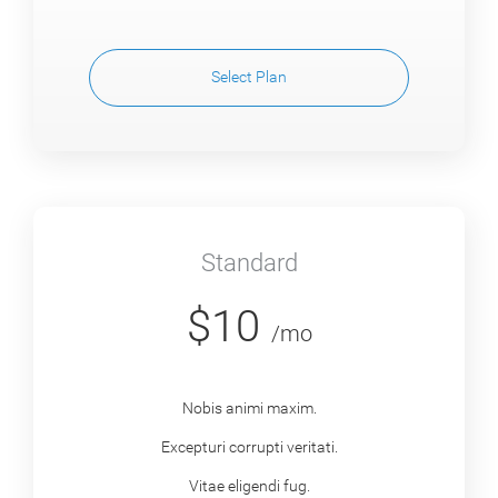
Select Plan
Standard
$10
/mo
Nobis animi maxim.
Excepturi corrupti veritati.
Vitae eligendi fug.