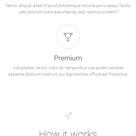
Nemo, aliquid, alias! A quod doloremque minima porro sequi, facilis
velit dolorum iusto assumenda, sed, nemo provident?
Premium
Voluptates, rerum, iusto sit, temporibus iure autem vel esse
sapiente dolorum nostrum qui dignissimos officiis ea! Possimus.
How it works