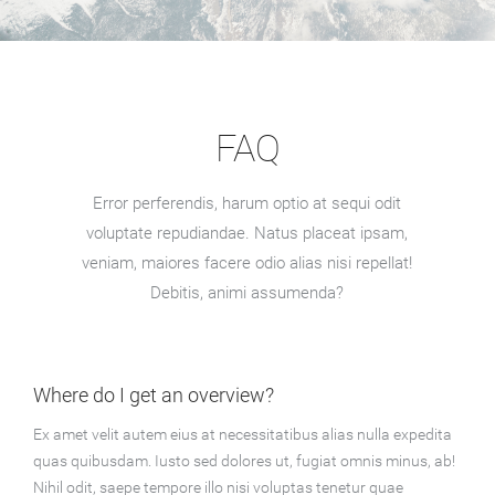
FAQ
Error perferendis, harum optio at sequi odit
voluptate repudiandae. Natus placeat ipsam,
veniam, maiores facere odio alias nisi repellat!
Debitis, animi assumenda?
Where do I get an overview?
Ex amet velit autem eius at necessitatibus alias nulla expedita
quas quibusdam. Iusto sed dolores ut, fugiat omnis minus, ab!
Nihil odit, saepe tempore illo nisi voluptas tenetur quae