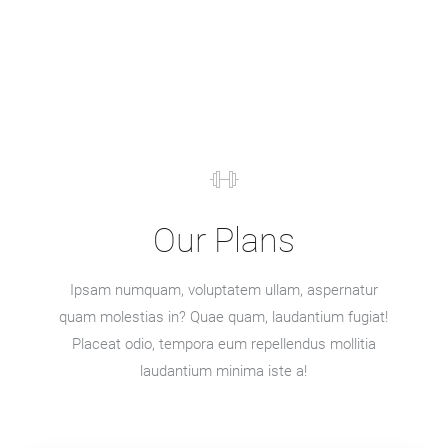
Our Plans
Ipsam numquam, voluptatem ullam, aspernatur
quam molestias in? Quae quam, laudantium fugiat!
Placeat odio, tempora eum repellendus mollitia
laudantium minima iste a!