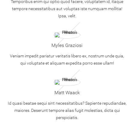
Temporibus enim qui optio quod facere, voluptatem id, itaque
tempore necessitatibus aut voluptas iste numquam mollitia!
Ipsa, velit.
Myles Graziosi
Veniam impedit pariatur veritatis libero ex, nostrum unde quia,
qui voluptate et aliquam expedita porro esse ullam!
Matt Waack
Id quasi beatae sequi sint necessitatibus? Sapiente repudiandae,
maiores. Deserunt tempore alias fugit molestias, dicta qui
perspiciatis.