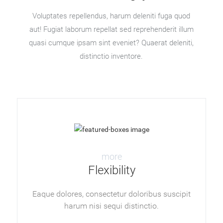
Voluptates repellendus, harum deleniti fuga quod
aut! Fugiat laborum repellat sed reprehenderit illum
quasi cumque ipsam sint eveniet? Quaerat deleniti,
distinctio inventore.
more
Flexibility
Eaque dolores, consectetur doloribus suscipit
harum nisi sequi distinctio.