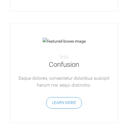
less
Confusion
Eaque dolores, consectetur doloribus suscipit
harum nisi sequi distinctio.
LEARN MORE